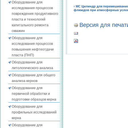
Оборудование для
‹ MC Цилиндр для перемешивани
исследования процессов
флюидов при атмосферных услов
повреждения продуктивного
пласта и технологий
Версия для печат
капитального ремонта
скважин
Оборудование для
исследования процессов
повышения нефтеотдачи
пласта (ПНП)
Оборудование для
литологического анализа
Оборудование для общего
анализа кернов
Оборудование для
первичной обработки и
подготовки образцов керна
Оборудование для
профильных исследований
керна
Оборудование для