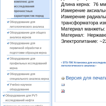
комплекс для
Длина керна: 76 мм 
исследования
Измерение аксиаль
прочностных
Измерение радиаль
характеристик пород
трансформатора из
Оборудование для
литологического анализа
Материал манжеты:
Оборудование для общего
Материал: Нержав
анализа кернов
Электропитание: ~2
Оборудование для
первичной обработки и
подготовки образцов керна
Оборудование для
‹ STS-700 Установка для иссле
профильных исследований
литологического анализа ›
керна
Оборудование для
Версия для печат
специального анализа керна
Учебно-научное
оборудование
Оборудование для PVT-
исследований нефти