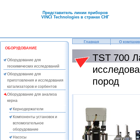
Представитель линии приборов
VINCI Technologies в странах СНГ
Главная
О компани
ОБОРУДОВАНИЕ
TST 700 Л
Оборудование для
геохимических исследований
исследова
Оборудование для
пород
приготовления и исследования
катализаторов и сорбентов
Оборудование для анализа
керна
Кернодержатели
Компоненты установок и
вспомогательное
оборудование
Насосы