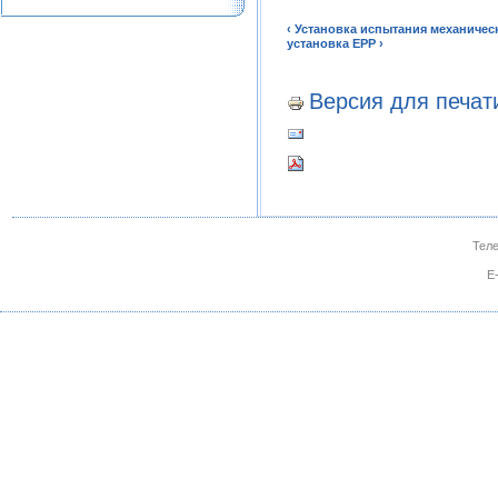
‹ Установка испытания механичес
установка EPP ›
Версия для печат
Теле
E