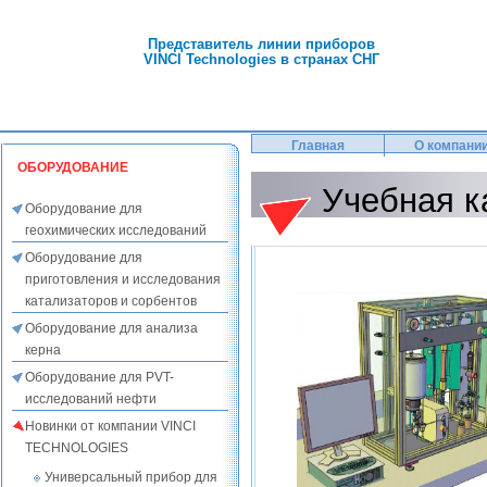
Представитель линии приборов
VINCI Technologies в странах СНГ
Главная
О компани
ОБОРУДОВАНИЕ
Учебная к
Оборудование для
геохимических исследований
Оборудование для
приготовления и исследования
катализаторов и сорбентов
Оборудование для анализа
керна
Оборудование для PVT-
исследований нефти
Новинки от компании VINCI
TECHNOLOGIES
Универсальный прибор для