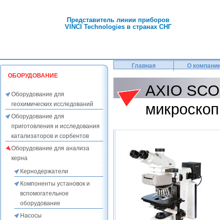
Представитель линии приборов
VINCI Technologies в странах СНГ
Главная
О компани
ОБОРУДОВАНИЕ
AXIO SCO
Оборудование для
геохимических исследований
микроскоп
Оборудование для
приготовления и исследования
катализаторов и сорбентов
Оборудование для анализа
керна
Кернодержатели
Компоненты установок и
вспомогательное
оборудование
Насосы