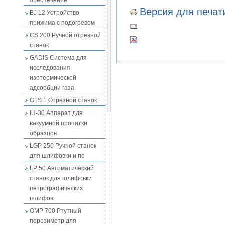
обеспечение
Версия для печат
BJ 12 Устройство
прижима с подогревом
CS 200 Ручной отрезной
станок
GADIS Система для
исследования
изотермической
адсорбции газа
GTS 1 Отрезной станок
IU-30 Аппарат для
вакуумной пропитки
образцов
LGP 250 Ручной станок
для шлифовки и по
LP 50 Автоматический
станок для шлифовки
петрографических
шлифов
OMP 700 Ртутный
порозиметр для