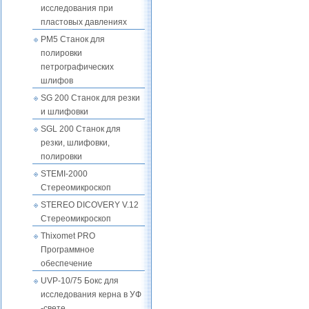
исследования при
пластовых давлениях
PM5 Станок для
полировки
петрографических
шлифов
SG 200 Станок для резки
и шлифовки
SGL 200 Станок для
резки, шлифовки,
полировки
STEMI-2000
Стереомикроскоп
STEREO DIСOVERY V.12
Стереомикроскоп
Thixomet PRO
Программное
обеспечение
UVP-10/75 Бокс для
исследования керна в УФ
-свете