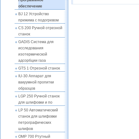
Программное
обеспечение
BJ 12 Устройство
прижима с подогревом
CS 200 Ручной отрезной
станок
GADIS Система для
исследования
изотермической
адсорбции газа
GTS 1 Отрезной станок
IU-30 Аппарат для
вакуумной пропитки
образцов
LGP 250 Ручной станок
для шлифовки и по
LP 50 Автоматический
станок для шлифовки
петрографических
шлифов
OMP 700 Ртутный