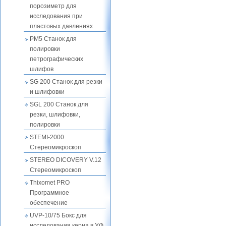
порозиметр для
исследования при
пластовых давлениях
PM5 Станок для
полировки
петрографических
шлифов
SG 200 Станок для резки
и шлифовки
SGL 200 Станок для
резки, шлифовки,
полировки
STEMI-2000
Стереомикроскоп
STEREO DIСOVERY V.12
Стереомикроскоп
Thixomet PRO
Программное
обеспечение
UVP-10/75 Бокс для
исследования керна в УФ