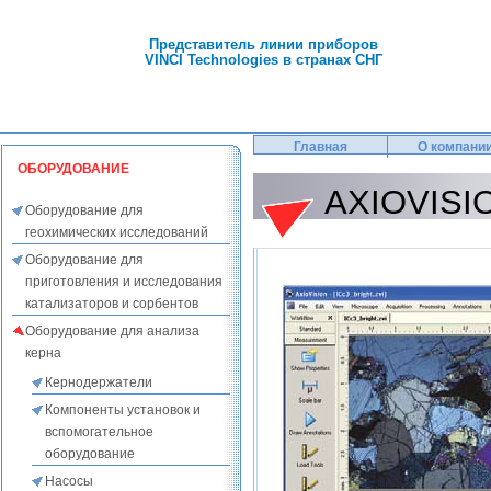
Представитель линии приборов
VINCI Technologies в странах СНГ
Главная
О компани
ОБОРУДОВАНИЕ
AXIOVISI
Оборудование для
геохимических исследований
Оборудование для
приготовления и исследования
катализаторов и сорбентов
Оборудование для анализа
керна
Кернодержатели
Компоненты установок и
вспомогательное
оборудование
Насосы